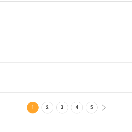
1
2
3
4
»
5