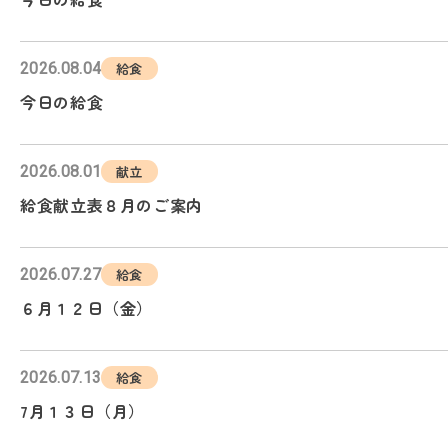
2026.08.04
給食
今日の給食
2026.08.01
献立
給食献立表８月のご案内
2026.07.27
給食
６月１２日（金）
2026.07.13
給食
7月１３日（月）