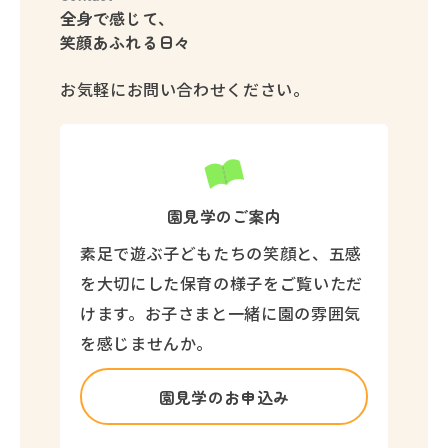
全身で感じて、
笑顔あふれる日々
お気軽にお問い合わせください。
園見学のご案内
素足で遊ぶ子どもたちの笑顔と、五感
を大切にした保育の様子をご覧いただ
けます。お子さまと一緒に園の雰囲気
を感じませんか。
園見学のお申込み