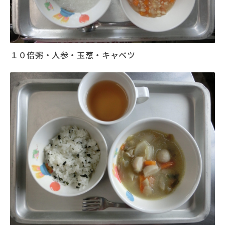
１０倍粥・人参・玉葱・キャベツ